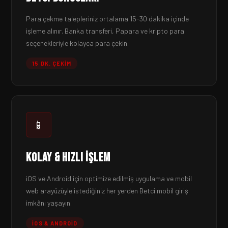
Para çekme talepleriniz ortalama 15-30 dakika içinde
işleme alınır. Banka transferi, Papara ve kripto para
seçenekleriyle kolayca para çekin.
15 DK. ÇEKIM
📱
Kolay & Hızlı İşlem
iOS ve Android için optimize edilmiş uygulama ve mobil
web arayüzüyle istediğiniz her yerden Betci mobil giriş
imkânı yaşayın.
IOS & ANDROID