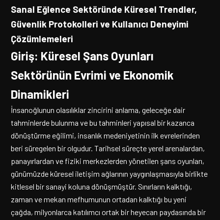
Sanal Eğlence Sektöründe Küresel Trendler,
Güvenlik Protokolleri ve Kullanıcı Deneyimi
Çözümlemeleri
Giriş: Küresel Şans Oyunları
Sektörünün Evrimi ve Ekonomik
Dinamikleri
İnsanoğlunun olasılıklar zincirini anlama, geleceğe dair
tahminlerde bulunma ve bu tahminleri yapısal bir kazanca
dönüştürme eğilimi, insanlık medeniyetinin ilk evrelerinden
beri süregelen bir olgudur. Tarihsel süreçte yerel arenalardan,
panayırlardan ve fiziki merkezlerden yönetilen şans oyunları,
günümüzde küresel iletişim ağlarının yaygınlaşmasıyla birlikte
kitlesel bir sanayi koluna dönüşmüştür. Sınırların kalktığı,
zaman ve mekan mefhumunun ortadan kalktığı bu yeni
çağda, milyonlarca katılımcı ortak bir heyecan paydasında bir