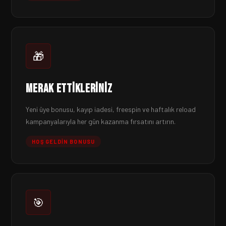
🎁
Merak Ettikleriniz
Yeni üye bonusu, kayıp iadesi, freespin ve haftalık reload
kampanyalarıyla her gün kazanma fırsatını artırın.
HOŞ GELDIN BONUSU
🎯