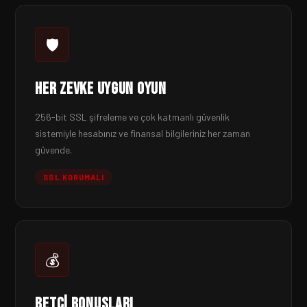
🛡️
Her Zevke Uygun Oyun
256-bit SSL şifreleme ve çok katmanlı güvenlik
sistemiyle hesabınız ve finansal bilgileriniz her zaman
güvende.
SSL KORUMALI
💰
Betci Bonusları