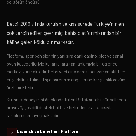
sektörün öncüsü
Betci, 2019 yılında kurulan ve kısa sürede Türkiye'nin en
çok tercih edilen çevrimiçi bahis platformlarından biri
hâline gelen köklü bir markadır.
Platform, spor bahislerinin yanı sıra canlı casino, slot ve sanal
oyun kategorileriyle kullanıcılara tam anlamıyla bir eğlence
merkezi sunmaktadır. Betci yeni giriş adresi her zaman aktif ve
erişilebilir tutulmakta; olası erişim engellerine karşı anlık çözüm
üretilmektedir.
Kullanıcı deneyimini ön planda tutan Betci, sürekli güncellenen
arayüzü, çok dilli destek hattı ve hızlı ödeme altyapısıyla
rakiplerinden ayrışmaktadır.
Lisanslı ve Denetimli Platform
✓