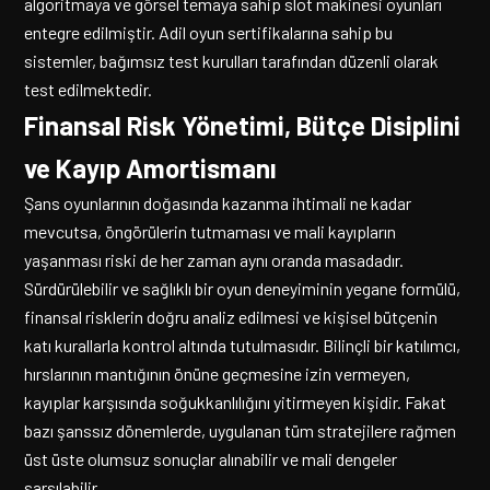
algoritmaya ve görsel temaya sahip slot makinesi oyunları
entegre edilmiştir. Adil oyun sertifikalarına sahip bu
sistemler, bağımsız test kurulları tarafından düzenli olarak
test edilmektedir.
Finansal Risk Yönetimi, Bütçe Disiplini
ve Kayıp Amortismanı
Şans oyunlarının doğasında kazanma ihtimali ne kadar
mevcutsa, öngörülerin tutmaması ve mali kayıpların
yaşanması riski de her zaman aynı oranda masadadır.
Sürdürülebilir ve sağlıklı bir oyun deneyiminin yegane formülü,
finansal risklerin doğru analiz edilmesi ve kişisel bütçenin
katı kurallarla kontrol altında tutulmasıdır. Bilinçli bir katılımcı,
hırslarının mantığının önüne geçmesine izin vermeyen,
kayıplar karşısında soğukkanlılığını yitirmeyen kişidir. Fakat
bazı şanssız dönemlerde, uygulanan tüm stratejilere rağmen
üst üste olumsuz sonuçlar alınabilir ve mali dengeler
sarsılabilir.