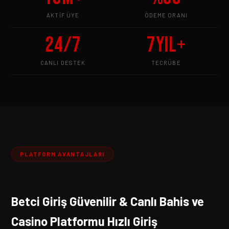
AKTIF ÜYE
ÖDEME ORANI
24/7
7yıl+
CANLI DESTEK
TECRÜBE
PLATFORM AVANTAJLARI
Betci Giriş Güvenilir & Canlı Bahis ve
Casino Platformu Hızlı Giriş