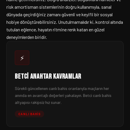
risk amortisman sistemlerinin doğru kullanımıyla, sanal
dünyada geçirdiğiniz zamanı güvenli ve keyifli bir sosyal
hobiye dönüştürebilirsiniz. Unutulmamalıdır ki, kontrol altında
tutulan eğlence, hayatın ritmine renk katan en güzel
deneyimlerden biridir.
⚡
Betci Anahtar Kavramlar
Sürekli güncellenen canlı bahis oranlarıyla maçların her
anında en avantajlı değerleri yakalayın. Betci canlı bahis
altyapısı rakipsiz hız sunar.
CANLI BAHIS