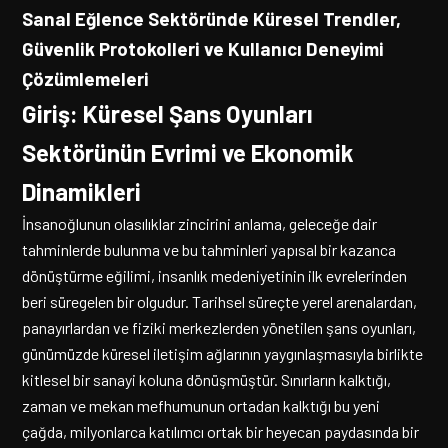
Sanal Eğlence Sektöründe Küresel Trendler,
Güvenlik Protokolleri ve Kullanıcı Deneyimi
Çözümlemeleri
Giriş: Küresel Şans Oyunları
Sektörünün Evrimi ve Ekonomik
Dinamikleri
İnsanoğlunun olasılıklar zincirini anlama, geleceğe dair
tahminlerde bulunma ve bu tahminleri yapısal bir kazanca
dönüştürme eğilimi, insanlık medeniyetinin ilk evrelerinden
beri süregelen bir olgudur. Tarihsel süreçte yerel arenalardan,
panayırlardan ve fiziki merkezlerden yönetilen şans oyunları,
günümüzde küresel iletişim ağlarının yaygınlaşmasıyla birlikte
kitlesel bir sanayi koluna dönüşmüştür. Sınırların kalktığı,
zaman ve mekan mefhumunun ortadan kalktığı bu yeni
çağda, milyonlarca katılımcı ortak bir heyecan paydasında bir