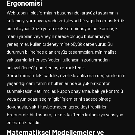
Ergonomisi
Web tabanlı platformların başarısında, arayüz tasarımının
kullanıcıyı yormayan, sade ve işlevsel bir yapıda olması kritik
bir rol oynar. Gözü yoran renk kombinasyonları, karmaşık
menü yapıları veya neyin nerede olduğu bulunamayan
yerleşimler, kullanıcı deneyimine büyük darbe vurur. Bu
durumun bilincinde olan arayüz tasarımcıları, minimalist
yaklaşımlarla her seviyeden kullanıcının zorlanmadan
anlayabileceği paneller inşa etmektedir.
Görsel mimarideki sadelik, özellikle anlık oran değişimlerinin
yaşandığı canlı tahmin bültenlerinde büyük bir konfor
sunmaktadır. Katılımcılar, kupon onaylama, bakiye kontrolü
veya oyun odası seçimi gibi işlemlerini sadece birkaç
dokunuşla, vakit kaybetmeden gerçekleştirebilirler.
Ergonomik bir tasarım, teknik kalitenin kullanıcıya yansıyan
en estetik halidir.
Matematiksel Modellemeler ve