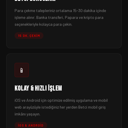
Para çekme talepleriniz ortalama 15-30 dakika içinde
işleme alınır. Banka transferi, Papara ve kripto para
seçenekleriyle kolayca para çekin.
15 DK. ÇEKIM
📱
Kolay & Hızlı İşlem
iOS ve Android için optimize edilmiş uygulama ve mobil
web arayüzüyle istediğiniz her yerden Betci mobil giriş
imkânı yaşayın.
IOS & ANDROID