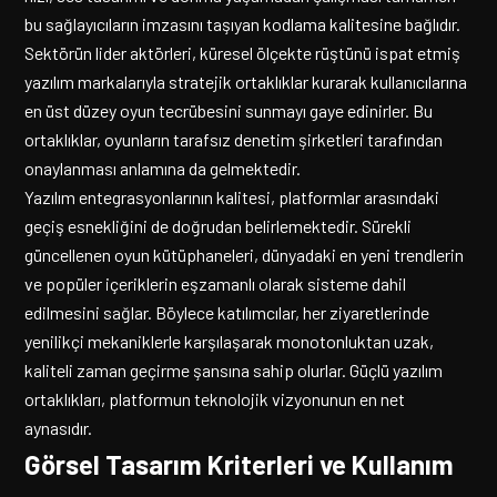
bu sağlayıcıların imzasını taşıyan kodlama kalitesine bağlıdır.
Sektörün lider aktörleri, küresel ölçekte rüştünü ispat etmiş
yazılım markalarıyla stratejik ortaklıklar kurarak kullanıcılarına
en üst düzey oyun tecrübesini sunmayı gaye edinirler. Bu
ortaklıklar, oyunların tarafsız denetim şirketleri tarafından
onaylanması anlamına da gelmektedir.
Yazılım entegrasyonlarının kalitesi, platformlar arasındaki
geçiş esnekliğini de doğrudan belirlemektedir. Sürekli
güncellenen oyun kütüphaneleri, dünyadaki en yeni trendlerin
ve popüler içeriklerin eşzamanlı olarak sisteme dahil
edilmesini sağlar. Böylece katılımcılar, her ziyaretlerinde
yenilikçi mekaniklerle karşılaşarak monotonluktan uzak,
kaliteli zaman geçirme şansına sahip olurlar. Güçlü yazılım
ortaklıkları, platformun teknolojik vizyonunun en net
aynasıdır.
Görsel Tasarım Kriterleri ve Kullanım