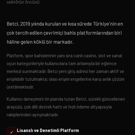
sektörün öncüsü
Betci, 2019 yılında kurulan ve kısa sürede Türkiye'nin en
çok tercih edilen çevrimiçi bahis platformlarından biri
hâline gelen köklü bir markadır.
Platform, spor bahislerinin yanı sıra canlı casino, slot ve sanal
oyun kategorileriyle kullanıcılara tam anlamıyla bir eğlence
merkezi sunmaktadır. Betci yeni giriş adresi her zaman aktif ve
erişilebilir tutulmakta; olası erişim engellerine karşı anlık çözüm
üretilmektedir.
Kullanıcı deneyimini ön planda tutan Betci, sürekli güncellenen
arayüzü, çok dilli destek hattı ve hızlı ödeme altyapısıyla
rakiplerinden ayrışmaktadır.
Lisanslı ve Denetimli Platform
✓