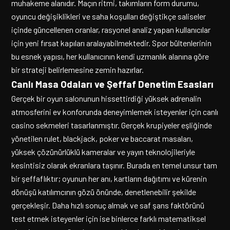
muhakeme alanıdır. Maçın ritmi, takımların form durumu,
oyuncu değişiklikleri ve saha koşulları değiştikçe saliseler
içinde güncellenen oranlar, rasyonel analiz yapan kullanıcılar
için yeni fırsat kapıları aralayabilmektedir. Spor bültenlerinin
bu esnek yapısı, her kullanıcının kendi uzmanlık alanına göre
bir strateji belirlemesine zemin hazırlar.
Canlı Masa Odaları ve Şeffaf Denetim Esasları
Gerçek bir oyun salonunun hissettirdiği yüksek adrenalin
atmosferini ev konforunda deneyimlemek isteyenler için canlı
casino sekmeleri tasarlanmıştır. Gerçek krupiyeler eşliğinde
yönetilen rulet, blackjack, poker ve baccarat masaları,
yüksek çözünürlüklü kameralar ve yayın teknolojileriyle
kesintisiz olarak ekranlara taşınır. Burada en temel unsur tam
bir şeffaflıktır; oyunun her anı, kartların dağıtımı ve kürenin
dönüşü katılımcının gözü önünde, denetlenebilir şekilde
gerçekleşir. Daha hızlı sonuç almak ve saf şans faktörünü
test etmek isteyenler için ise binlerce farklı matematiksel