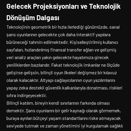
Gelecek Projeksiyonları ve Teknolojik
Dönüşüm Dalgası
Teknolojinin geometrik bir hızla ilerlediği günümüzde, sanal
şans oyunlarının gelecekte çok daha interaktif yapılara
bürüneceği tahmin edilmektedir. Kişiselleştirilmiş kullanıcı
sayfaları, hızlandırılmış finansal transfer ağları ve gelişmiş
veri analiz araçları yakın gelecekte hayatımıza girecek
yeniliklerden bazılarıdır. Fakat teknolojik imkanlar ne ölçüde
gelişirse gelişsin, bilinçli oyun ilkeleri değişmez bir kılavuz
olarak kalacaktır. Altyapı sağlayıcılarının oyun yazılımlarını
yapay zeka destekli güvenlik kalkanlarıyla donatması, riskleri
sıfıra indirgeyecektir.
Bilinçli katılım, bireyin kendi sınırlarının farkında olması
demektir. Şans oyunlarını bir gelir kaynağı olarak görmemek,
buraya ayrılan bütçeyi yaşam standartlarını riske atmayacak
seviyede tutmak ve zaman yönetimini iyi kurgulamak sağlıklı