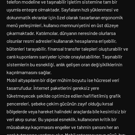
telefon modeline ve taşınabilir işletim sistemine tam bir
uyumla entegre olmaktadır. Sayfaların hızlı yüklenmesi ve
dokunmatik ekranlar için özel olarak tasarlanan ergonomik
menü yerleşimleri, kullanıcı memnuniyetini en üst düzeye
çıkarmaktadır. Katılımcılar, dünyanın neresinde olurlarsa
olsunlar resmi adresleri kullanarak hesaplarına erişebilir,
bültenleri tarayabilir, finansal transfer talepleri oluşturabilir ve
canlı kuponlarını saniyeler içinde onaylatabilirler. Taşınabilir
sistemlerin bu esnekliği, anlık gelişen oran değişikliklerinin
kaçırılmamasını sağlar.
Mobil altyapıların bir diğer mühim boyutu ise hücresel veri
tasarrufudur. İnternet paketlerini gereksiz yere
tüketmeyecek şekilde optimize edilen hafifletilmiş grafik
pencereleri, şebeke çekim gücünün zayıf olduğu kırsal
bölgelerde veya hareket halindeki araçlarda bile kesintisiz bir
veri akışı sunar. Bu yapısal esneklik, kullanıcının kritik bir
müsabakayı kaçırmasını engeller ve tahmin şansını her an
canlı tutmasına yardımcı olur. Mobil entegrasyonun gücü, hızı