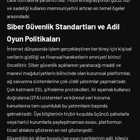
ve sadeliği kullanıcı memnuniyetini artıran en temel ögeler
arasındadır.
Siber Güvenlik Standartları ve Adil
Oyun Politikaları
İnternet dünyasında işlem gerçekleştiren her birey için kişisel
verilerin gizliliği ve finansal hareketlerin emniyeti birinci
önceliktir. Siber güvenlik açıklarının yaratacağı maddi ve
manevi mağduriyetlerin bilincinde olan kurumsal platformlar,
ağ savunma sistemlerine çok ciddi yatırımlar yapmaktadır.
Çok katmanlı SSL şifreleme protokolleri, iki aşamalı kullanıcı
doğrulama (2FA) sistemleri ve küresel veri koruma
kanunlarına tam uyumluluk bu yatırımların başında
gelmektedir. Üye bilgilerinin hiçbir koşulda üçüncü şahıslarla
veya harici kurumlarla paylaşılmaması esası, platformun
ticari ahlakını gösteren en net göstergedir.
Güvenliğin bir diğer boyutu ise oyun içeriklerinin adil, hilesiz