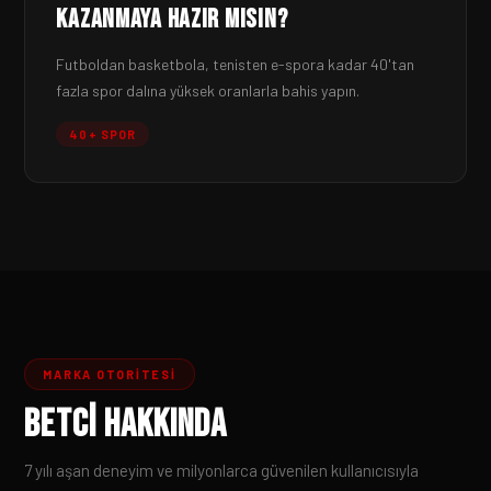
Kazanmaya Hazır mısın?
Futboldan basketbola, tenisten e-spora kadar 40'tan
fazla spor dalına yüksek oranlarla bahis yapın.
40+ SPOR
MARKA OTORITESI
Betci Hakkında
7 yılı aşan deneyim ve milyonlarca güvenilen kullanıcısıyla