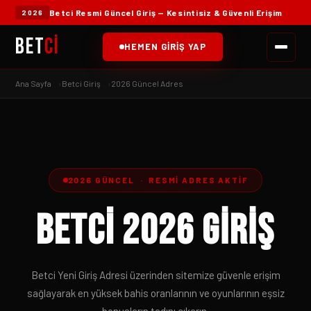
Betci Resmi Güncel Giriş — Kesintisiz & Güvenli Erişim
2026
Bet
Ci
HEMEN GIRIŞ YAP
Ana Sayfa
Betci Giriş
2026 Güncel Adres
2026 GÜNCEL · RESMI ADRES AKTIF
Betci 2026 GİRİŞ
Betci Yeni Giriş Adresi üzerinden sitemize güvenle erişim
sağlayarak en yüksek bahis oranlarının ve oyunlarının eşsiz