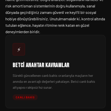
risk amortisman sistemlerinin doğru kullanımıyla, sanal
dünyada geçirdiğiniz zamanı güvenli ve keyifli bir sosyal
hobiye dönüştürebilirsiniz. Unutulmamalıdır ki, kontrol altında
tutulan eğlence, hayatın ritmine renk katan en güzel
deneyimlerden biridir.
⚡
Betci Anahtar Kavramlar
Sürekli güncellenen canlı bahis oranlarıyla maçların her
anında en avantajlı değerleri yakalayın. Betci canlı bahis
altyapısı rakipsiz hız sunar.
CANLI BAHIS