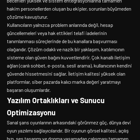
becerileri yüksek ve sistem entegrasyonlarına tamamen
hakim personellerden oluşan bu ekipler, sorunları büyümeden
çözüme kavuşturur.
Kullanıcıların yalnızca problem anlarında değil, hesap
güncellemeleri veya hak ettikleri telafi iadelerinin
tanımlanması süreçlerinde de bu kanallara başvurması
olağandır. Çözüm odaklı ve nazik bir yaklaşım, katılımcının
sisteme olan güven bağını kuvvetlendirir. Çok kanallı iletişim
ağları (canlı sohbet, e-posta, sesli arama), kullanıcının kendini
güvende hissetmesini sağlar. İletişim kalitesi yüksek olan
platformlar, siber pazarda kalıcı marka değeri yaratmayı
başaran oluşumlardır.
Yazılım Ortaklıkları ve Sunucu
Optimizasyonu
Sanal şans oyunlarının arkasındaki görünmez güç, dünya devi
oyun yazılımı sağlayıcılarıdır. Bir oyunun görsel kalitesi, açılış
hızı, ses tasarımı ve donma yaşamadan çalışması tamamen