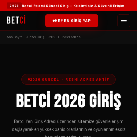
Betci Resmi Güncel Giriş — Kesintisiz & Güvenli Erişim
2026
Bet
Ci
HEMEN GIRIŞ YAP
Ana Sayfa
Betci Giriş
2026 Güncel Adres
2026 GÜNCEL · RESMI ADRES AKTIF
Betci 2026 GİRİŞ
Betci Yeni Giriş Adresi üzerinden sitemize güvenle erişim
sağlayarak en yüksek bahis oranlarının ve oyunlarının eşsiz