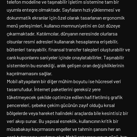
telefon modeline ve taşınabilir işletim sistemine tam bir
uyumla entegre olmaktadır. Sayfaların hızlı yüklenmesi ve
dokunmatik ekranlar için özel olarak tasarlanan ergonomik
menü yerleşimleri, kullanıcı memnuniyetini en üst düzeye
çıkarmaktadır. Katılımcılar, dünyanın neresinde olurlarsa
olsunlar resmi adresleri kullanarak hesaplarına erişebilir,
bültenleri tarayabilir, finansal transfer talepleri oluşturabilir ve
canlı kuponlarını saniyeler içinde onaylatabilirler. Taşınabilir
sistemlerin bu esnekliği, anlık gelişen oran değişikliklerinin
kaçırılmamasını sağlar.
Mobil altyapıların bir diğer mühim boyutu ise hücresel veri
tasarrufudur. İnternet paketlerini gereksiz yere
tüketmeyecek şekilde optimize edilen hafifletilmiş grafik
pencereleri, şebeke çekim gücünün zayıf olduğu kırsal
bölgelerde veya hareket halindeki araçlarda bile kesintisiz bir
veri akışı sunar. Bu yapısal esneklik, kullanıcının kritik bir
müsabakayı kaçırmasını engeller ve tahmin şansını her an
canlı tutmasına yardımcı olur. Mobil entegrasyonun gücü, hızı