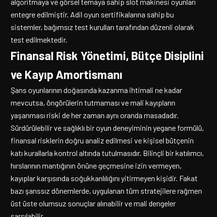
algoritmaya ve görsel temaya sahip slot makinesi oyunları
entegre edilmiştir. Adil oyun sertifikalarına sahip bu
sistemler, bağımsız test kurulları tarafından düzenli olarak
test edilmektedir.
Finansal Risk Yönetimi, Bütçe Disiplini
ve Kayıp Amortismanı
Şans oyunlarının doğasında kazanma ihtimali ne kadar
mevcutsa, öngörülerin tutmaması ve mali kayıpların
yaşanması riski de her zaman aynı oranda masadadır.
Sürdürülebilir ve sağlıklı bir oyun deneyiminin yegane formülü,
finansal risklerin doğru analiz edilmesi ve kişisel bütçenin
katı kurallarla kontrol altında tutulmasıdır. Bilinçli bir katılımcı,
hırslarının mantığının önüne geçmesine izin vermeyen,
kayıplar karşısında soğukkanlılığını yitirmeyen kişidir. Fakat
bazı şanssız dönemlerde, uygulanan tüm stratejilere rağmen
üst üste olumsuz sonuçlar alınabilir ve mali dengeler
sarsılabilir.