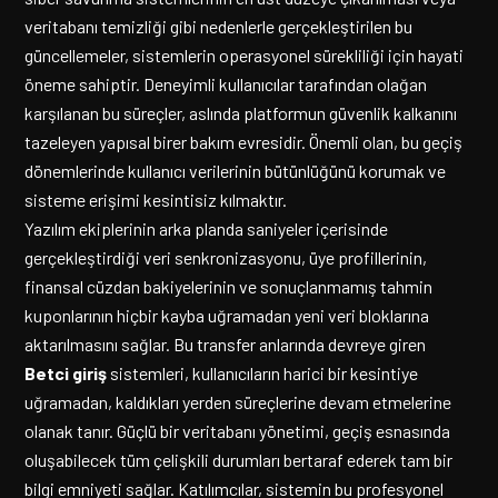
veritabanı temizliği gibi nedenlerle gerçekleştirilen bu
güncellemeler, sistemlerin operasyonel sürekliliği için hayati
öneme sahiptir. Deneyimli kullanıcılar tarafından olağan
karşılanan bu süreçler, aslında platformun güvenlik kalkanını
tazeleyen yapısal birer bakım evresidir. Önemli olan, bu geçiş
dönemlerinde kullanıcı verilerinin bütünlüğünü korumak ve
sisteme erişimi kesintisiz kılmaktır.
Yazılım ekiplerinin arka planda saniyeler içerisinde
gerçekleştirdiği veri senkronizasyonu, üye profillerinin,
finansal cüzdan bakiyelerinin ve sonuçlanmamış tahmin
kuponlarının hiçbir kayba uğramadan yeni veri bloklarına
aktarılmasını sağlar. Bu transfer anlarında devreye giren
Betci giriş
sistemleri, kullanıcıların harici bir kesintiye
uğramadan, kaldıkları yerden süreçlerine devam etmelerine
olanak tanır. Güçlü bir veritabanı yönetimi, geçiş esnasında
oluşabilecek tüm çelişkili durumları bertaraf ederek tam bir
bilgi emniyeti sağlar. Katılımcılar, sistemin bu profesyonel