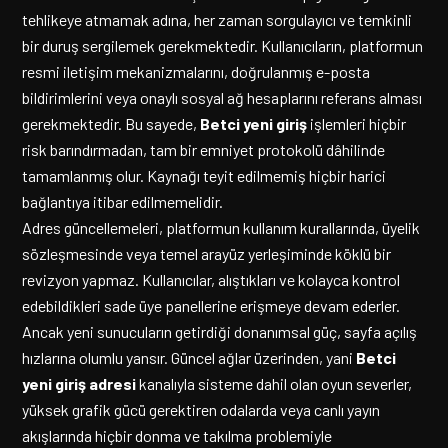
tehlikeye atmamak adına, her zaman sorgulayıcı ve temkinli
bir duruş sergilemek gerekmektedir. Kullanıcıların, platformun
resmi iletişim mekanizmalarını, doğrulanmış e-posta
bildirimlerini veya onaylı sosyal ağ hesaplarını referans alması
gerekmektedir. Bu sayede,
Betci yeni giriş
işlemleri hiçbir
risk barındırmadan, tam bir emniyet protokolü dâhilinde
tamamlanmış olur. Kaynağı teyit edilmemiş hiçbir harici
bağlantıya itibar edilmemelidir.
Adres güncellemeleri, platformun kullanım kurallarında, üyelik
sözleşmesinde veya temel arayüz yerleşiminde köklü bir
revizyon yapmaz. Kullanıcılar, alıştıkları ve kolayca kontrol
edebildikleri sade üye panellerine erişmeye devam ederler.
Ancak yeni sunucuların getirdiği donanımsal güç, sayfa açılış
hızlarına olumlu yansır. Güncel ağlar üzerinden, yani
Betci
yeni giriş adresi
kanalıyla sisteme dahil olan oyun severler,
yüksek grafik gücü gerektiren odalarda veya canlı yayın
akışlarında hiçbir donma ve takılma problemiyle