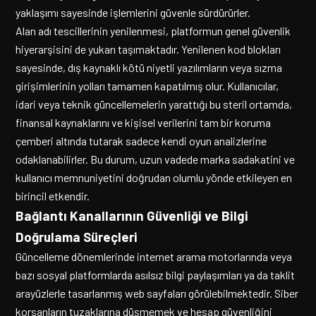
yaklaşımı sayesinde işlemlerini güvenle sürdürürler.
Alan adı tescillerinin yenilenmesi, platformun genel güvenlik
hiyerarşisini de yukarı taşımaktadır. Yenilenen kod blokları
sayesinde, dış kaynaklı kötü niyetli yazılımların veya sızma
girişimlerinin yolları tamamen kapatılmış olur. Kullanıcılar,
idari veya teknik güncellemelerin yarattığı bu steril ortamda,
finansal kaynaklarını ve kişisel verilerini tam bir koruma
çemberi altında tutarak sadece kendi oyun analizlerine
odaklanabilirler. Bu durum, uzun vadede marka sadakatini ve
kullanıcı memnuniyetini doğrudan olumlu yönde etkileyen en
birincil etkendir.
Bağlantı Kanallarının Güvenliği ve Bilgi
Doğrulama Süreçleri
Güncelleme dönemlerinde internet arama motorlarında veya
bazı sosyal platformlarda asılsız bilgi paylaşımları ya da taklit
arayüzlerle tasarlanmış web sayfaları görülebilmektedir. Siber
korsanların tuzaklarına düşmemek ve hesap güvenliğini