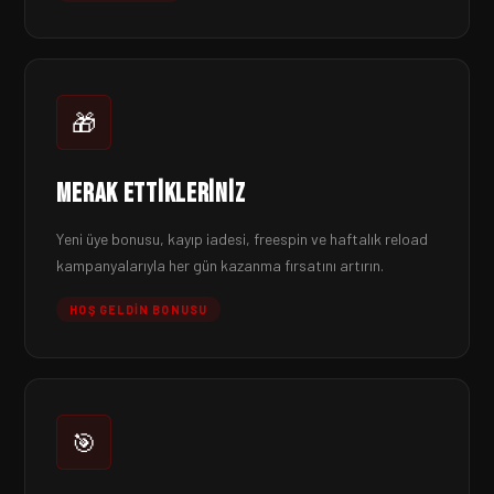
🎁
Merak Ettikleriniz
Yeni üye bonusu, kayıp iadesi, freespin ve haftalık reload
kampanyalarıyla her gün kazanma fırsatını artırın.
HOŞ GELDIN BONUSU
🎯