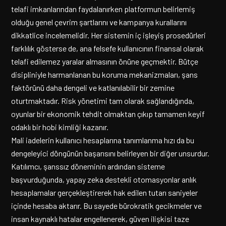
telafi imkanlarından faydalanırken platformun belirlemiş
olduğu genel çevrim şartlarını ve kampanya kurallarını
dikkatlice incelemelidir. Her sistemin iç işleyiş prosedürleri
farklılık gösterse de, ana felsefe kullanıcının finansal olarak
telafi edilemez yaralar almasının önüne geçmektir. Bütçe
disipliniyle harmanlanan bu koruma mekanizmaları, şans
faktörünü daha dengeli ve katlanılabilir bir zemine
oturtmaktadır. Risk yönetimi tam olarak sağlandığında,
oyunlar bir ekonomik tehdit olmaktan çıkıp tamamen keyif
odaklı bir hobi kimliği kazanır.
Mali iadelerin kullanıcı hesaplarına tanımlanma hızı da bu
dengeleyici döngünün başarısını belirleyen bir diğer unsurdur.
Katılımcı, şanssız döneminin ardından sisteme
başvurduğunda, yapay zeka destekli otomasyonlar anlık
hesaplamalar gerçekleştirerek hak edilen tutarı saniyeler
içinde hesaba aktarır. Bu sayede bürokratik gecikmeler ve
insan kaynaklı hatalar engellenerek, güven ilişkisi taze