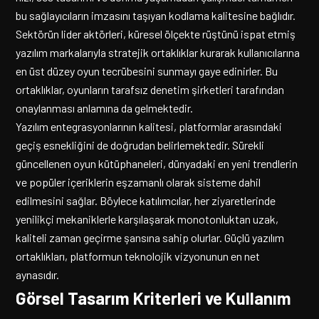
bu sağlayıcıların imzasını taşıyan kodlama kalitesine bağlıdır.
Sektörün lider aktörleri, küresel ölçekte rüştünü ispat etmiş
yazılım markalarıyla stratejik ortaklıklar kurarak kullanıcılarına
en üst düzey oyun tecrübesini sunmayı gaye edinirler. Bu
ortaklıklar, oyunların tarafsız denetim şirketleri tarafından
onaylanması anlamına da gelmektedir.
Yazılım entegrasyonlarının kalitesi, platformlar arasındaki
geçiş esnekliğini de doğrudan belirlemektedir. Sürekli
güncellenen oyun kütüphaneleri, dünyadaki en yeni trendlerin
ve popüler içeriklerin eşzamanlı olarak sisteme dahil
edilmesini sağlar. Böylece katılımcılar, her ziyaretlerinde
yenilikçi mekaniklerle karşılaşarak monotonluktan uzak,
kaliteli zaman geçirme şansına sahip olurlar. Güçlü yazılım
ortaklıkları, platformun teknolojik vizyonunun en net
aynasıdır.
Görsel Tasarım Kriterleri ve Kullanım