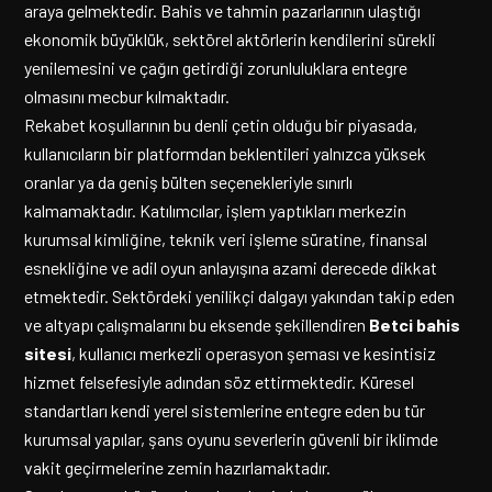
araya gelmektedir. Bahis ve tahmin pazarlarının ulaştığı
ekonomik büyüklük, sektörel aktörlerin kendilerini sürekli
yenilemesini ve çağın getirdiği zorunluluklara entegre
olmasını mecbur kılmaktadır.
Rekabet koşullarının bu denli çetin olduğu bir piyasada,
kullanıcıların bir platformdan beklentileri yalnızca yüksek
oranlar ya da geniş bülten seçenekleriyle sınırlı
kalmamaktadır. Katılımcılar, işlem yaptıkları merkezin
kurumsal kimliğine, teknik veri işleme süratine, finansal
esnekliğine ve adil oyun anlayışına azami derecede dikkat
etmektedir. Sektördeki yenilikçi dalgayı yakından takip eden
ve altyapı çalışmalarını bu eksende şekillendiren
Betci bahis
sitesi
, kullanıcı merkezli operasyon şeması ve kesintisiz
hizmet felsefesiyle adından söz ettirmektedir. Küresel
standartları kendi yerel sistemlerine entegre eden bu tür
kurumsal yapılar, şans oyunu severlerin güvenli bir iklimde
vakit geçirmelerine zemin hazırlamaktadır.