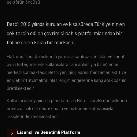
sektörün öncüsü
Betci, 2019 yılında kurulan ve kısa sürede Türkiye'nin en
çok tercih edilen çevrimiçi bahis platformlarından biri
hâline gelen köklü bir markadır.
Platform, spor bahislerinin yanı sıra canlı casino, slot ve sanal
oyun kategorileriyle kullanıcılara tam anlamıyla bir eğlence
merkezi sunmaktadır. Betci yeni giriş adresi her zaman aktif ve
erişilebilir tutulmakta; olası erişim engellerine karşı anlık çözüm
üretilmektedir.
Kullanıcı deneyimini ön planda tutan Betci, sürekli güncellenen
arayüzü, çok dilli destek hattı ve hızlı ödeme altyapısıyla
rakiplerinden ayrışmaktadır.
Lisanslı ve Denetimli Platform
✓