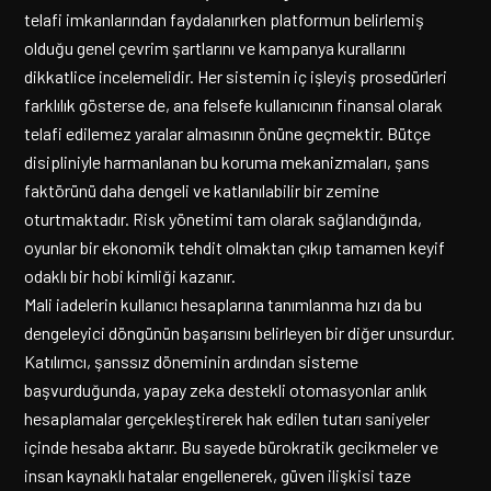
telafi imkanlarından faydalanırken platformun belirlemiş
olduğu genel çevrim şartlarını ve kampanya kurallarını
dikkatlice incelemelidir. Her sistemin iç işleyiş prosedürleri
farklılık gösterse de, ana felsefe kullanıcının finansal olarak
telafi edilemez yaralar almasının önüne geçmektir. Bütçe
disipliniyle harmanlanan bu koruma mekanizmaları, şans
faktörünü daha dengeli ve katlanılabilir bir zemine
oturtmaktadır. Risk yönetimi tam olarak sağlandığında,
oyunlar bir ekonomik tehdit olmaktan çıkıp tamamen keyif
odaklı bir hobi kimliği kazanır.
Mali iadelerin kullanıcı hesaplarına tanımlanma hızı da bu
dengeleyici döngünün başarısını belirleyen bir diğer unsurdur.
Katılımcı, şanssız döneminin ardından sisteme
başvurduğunda, yapay zeka destekli otomasyonlar anlık
hesaplamalar gerçekleştirerek hak edilen tutarı saniyeler
içinde hesaba aktarır. Bu sayede bürokratik gecikmeler ve
insan kaynaklı hatalar engellenerek, güven ilişkisi taze