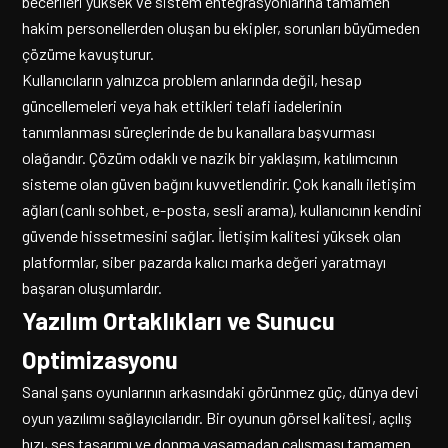
becerileri yüksek ve sistem entegrasyonlarına tamamen
hakim personellerden oluşan bu ekipler, sorunları büyümeden
çözüme kavuşturur.
Kullanıcıların yalnızca problem anlarında değil, hesap
güncellemeleri veya hak ettikleri telafi iadelerinin
tanımlanması süreçlerinde de bu kanallara başvurması
olağandır. Çözüm odaklı ve nazik bir yaklaşım, katılımcının
sisteme olan güven bağını kuvvetlendirir. Çok kanallı iletişim
ağları (canlı sohbet, e-posta, sesli arama), kullanıcının kendini
güvende hissetmesini sağlar. İletişim kalitesi yüksek olan
platformlar, siber pazarda kalıcı marka değeri yaratmayı
başaran oluşumlardır.
Yazılım Ortaklıkları ve Sunucu
Optimizasyonu
Sanal şans oyunlarının arkasındaki görünmez güç, dünya devi
oyun yazılımı sağlayıcılarıdır. Bir oyunun görsel kalitesi, açılış
hızı, ses tasarımı ve donma yaşamadan çalışması tamamen