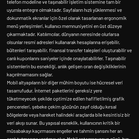
telefon modeline ve taşınabilir işletim sistemine tam bir
uyumla entegre olmaktadır. Sayfaların hızlı yüklenmesi ve
dokunmatik ekranlar için özel olarak tasarlanan ergonomik
menü yerleşimleri, kullanıcı memnuniyetini en üst düzeye
çıkarmaktadır. Katılımcılar, dünyanın neresinde olurlarsa
olsunlar resmi adresleri kullanarak hesaplarına erişebilir,
bültenleri tarayabilir, finansal transfer talepleri oluşturabilir ve
canlı kuponlarını saniyeler içinde onaylatabilirler. Taşınabilir
sistemlerin bu esnekliği, anlık gelişen oran değişikliklerinin
kaçırılmamasını sağlar.
Mobil altyapıların bir diğer mühim boyutu ise hücresel veri
tasarrufudur. İnternet paketlerini gereksiz yere
tüketmeyecek şekilde optimize edilen hafifletilmiş grafik
pencereleri, şebeke çekim gücünün zayıf olduğu kırsal
bölgelerde veya hareket halindeki araçlarda bile kesintisiz bir
veri akışı sunar. Bu yapısal esneklik, kullanıcının kritik bir
müsabakayı kaçırmasını engeller ve tahmin şansını her an
canlı tutmasına yardımcı olur. Mobil entegrasyonun gücü, hızı