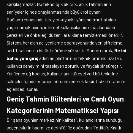
karşılaşmazlar. Bu teknolojik akıcılık, anlık tahminlerin
saniyeler içinde onaylanmasında büyük rol oynar.
Bağlantı esnasında tarayıcı kaynaklı yönlendirme hataları
yaşamamak adına, internet kullanıcılarının cihazlarındaki
çerezleri ve önbelleği düzenli aralıklarla temizlemesi önerilir.
Sistem, her alan adı yenileme operasyonunda veri şifreleme
sertifikalarını da bir üst sürüme yükseltir. Sonuç olarak,
Betci
bahis yeni giriş
adımları platformun teknik ömrünü uzatan,
kullanıcı deneyimini tazeleyen zorunlu ve faydalı bir süreçtir.
Yenilenen ağ kodları, kullanıcıların küresel veri bültenlerine
saliseler içinde erişmesini temin ederek kesintisiz bir tahmin
eğlencesi sunar.
Geniş Tahmin Bültenleri ve Canlı Oyun
Kategorilerinin Matematiksel Yapısı
Bir şans oyunları merkezinin kalitesi, kullanıcılarına sunduğu
seçeneklerin hacmi ve derinliği ile doğrudan ilintilidir. Kısıtlı