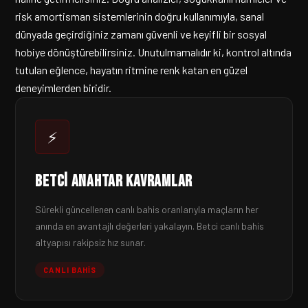
risk amortisman sistemlerinin doğru kullanımıyla, sanal
dünyada geçirdiğiniz zamanı güvenli ve keyifli bir sosyal
hobiye dönüştürebilirsiniz. Unutulmamalıdır ki, kontrol altında
tutulan eğlence, hayatın ritmine renk katan en güzel
deneyimlerden biridir.
⚡
Betci Anahtar Kavramlar
Sürekli güncellenen canlı bahis oranlarıyla maçların her
anında en avantajlı değerleri yakalayın. Betci canlı bahis
altyapısı rakipsiz hız sunar.
CANLI BAHIS