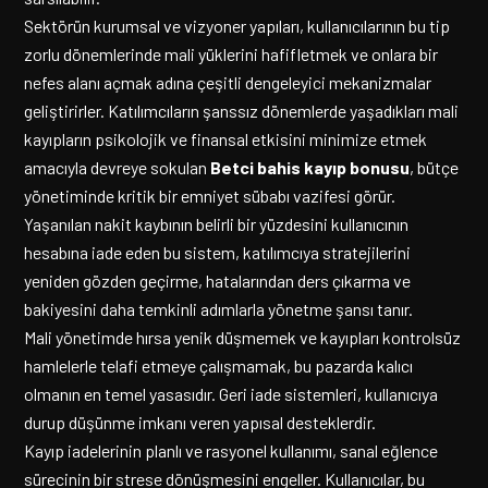
Sektörün kurumsal ve vizyoner yapıları, kullanıcılarının bu tip
zorlu dönemlerinde mali yüklerini hafifletmek ve onlara bir
nefes alanı açmak adına çeşitli dengeleyici mekanizmalar
geliştirirler. Katılımcıların şanssız dönemlerde yaşadıkları mali
kayıpların psikolojik ve finansal etkisini minimize etmek
amacıyla devreye sokulan
Betci bahis kayıp bonusu
, bütçe
yönetiminde kritik bir emniyet sübabı vazifesi görür.
Yaşanılan nakit kaybının belirli bir yüzdesini kullanıcının
hesabına iade eden bu sistem, katılımcıya stratejilerini
yeniden gözden geçirme, hatalarından ders çıkarma ve
bakiyesini daha temkinli adımlarla yönetme şansı tanır.
Mali yönetimde hırsa yenik düşmemek ve kayıpları kontrolsüz
hamlelerle telafi etmeye çalışmamak, bu pazarda kalıcı
olmanın en temel yasasıdır. Geri iade sistemleri, kullanıcıya
durup düşünme imkanı veren yapısal desteklerdir.
Kayıp iadelerinin planlı ve rasyonel kullanımı, sanal eğlence
sürecinin bir strese dönüşmesini engeller. Kullanıcılar, bu