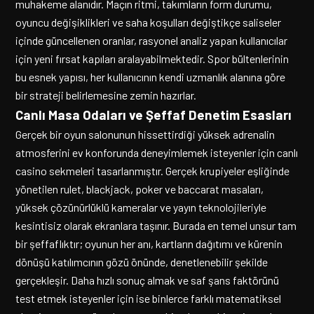
muhakeme alanıdır. Maçın ritmi, takımların form durumu,
oyuncu değişiklikleri ve saha koşulları değiştikçe saliseler
içinde güncellenen oranlar, rasyonel analiz yapan kullanıcılar
için yeni fırsat kapıları aralayabilmektedir. Spor bültenlerinin
bu esnek yapısı, her kullanıcının kendi uzmanlık alanına göre
bir strateji belirlemesine zemin hazırlar.
Canlı Masa Odaları ve Şeffaf Denetim Esasları
Gerçek bir oyun salonunun hissettirdiği yüksek adrenalin
atmosferini ev konforunda deneyimlemek isteyenler için canlı
casino sekmeleri tasarlanmıştır. Gerçek krupiyeler eşliğinde
yönetilen rulet, blackjack, poker ve baccarat masaları,
yüksek çözünürlüklü kameralar ve yayın teknolojileriyle
kesintisiz olarak ekranlara taşınır. Burada en temel unsur tam
bir şeffaflıktır; oyunun her anı, kartların dağıtımı ve kürenin
dönüşü katılımcının gözü önünde, denetlenebilir şekilde
gerçekleşir. Daha hızlı sonuç almak ve saf şans faktörünü
test etmek isteyenler için ise binlerce farklı matematiksel