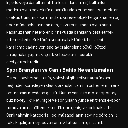
liglerle veya dar alternatiflerle sınırlandırılmış bültenler,
modern oyun severlerin dinamik taleplerine yanıt vermekten
uzaktır. Günümüz katılımcıları, küresel ölçekte oynanan en uç
spor müsabakalarından gerçek zamanlı masa oyunlarına
kadar uzanan heterojen bir havuzda şanslarını test etmek
istemektedir. Sektörün kurumsal aktörleri, bu talebi
karşılamak adına veri sağlayıcı ajanslarla büyük bütçeli
anlaşmalar yaparak içerik yelpazelerini sürekli
genişletmektedir.
Spor Branşları ve Canlı Bahis Mekanizmaları
Futbol, basketbol, tenis, voleybol gibi milyarlarca insanı
peşinden sürükleyen klasik branşlar, tahmin bültenlerinin ana
omurgasını meydana getirir. Bunun yanı sıra motor sporları,
buz hokeyi, kriket, ragbi ve son yılların yükselen trendi e-spor
turnuvaları da bültende kendilerine geniş yer bulmaktadır.
Canlı tahmin kategorisi ise, müsabakanın seyrine göre anlık
taktik geliştirmeyi seven analiz tutkunları için tam bir