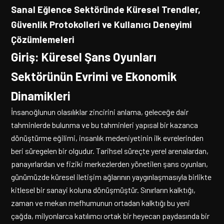
Sanal Eğlence Sektöründe Küresel Trendler,
Güvenlik Protokolleri ve Kullanıcı Deneyimi
Çözümlemeleri
Giriş: Küresel Şans Oyunları
Sektörünün Evrimi ve Ekonomik
Dinamikleri
İnsanoğlunun olasılıklar zincirini anlama, geleceğe dair
tahminlerde bulunma ve bu tahminleri yapısal bir kazanca
dönüştürme eğilimi, insanlık medeniyetinin ilk evrelerinden
beri süregelen bir olgudur. Tarihsel süreçte yerel arenalardan,
panayırlardan ve fiziki merkezlerden yönetilen şans oyunları,
günümüzde küresel iletişim ağlarının yaygınlaşmasıyla birlikte
kitlesel bir sanayi koluna dönüşmüştür. Sınırların kalktığı,
zaman ve mekan mefhumunun ortadan kalktığı bu yeni
çağda, milyonlarca katılımcı ortak bir heyecan paydasında bir