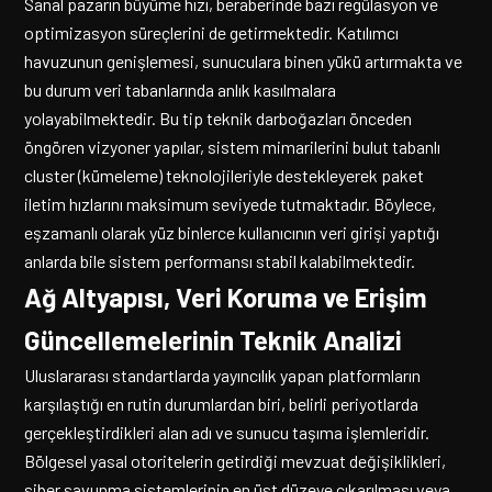
Sanal pazarın büyüme hızı, beraberinde bazı regülasyon ve
optimizasyon süreçlerini de getirmektedir. Katılımcı
havuzunun genişlemesi, sunuculara binen yükü artırmakta ve
bu durum veri tabanlarında anlık kasılmalara
yolayabilmektedir. Bu tip teknik darboğazları önceden
öngören vizyoner yapılar, sistem mimarilerini bulut tabanlı
cluster (kümeleme) teknolojileriyle destekleyerek paket
iletim hızlarını maksimum seviyede tutmaktadır. Böylece,
eşzamanlı olarak yüz binlerce kullanıcının veri girişi yaptığı
anlarda bile sistem performansı stabil kalabilmektedir.
Ağ Altyapısı, Veri Koruma ve Erişim
Güncellemelerinin Teknik Analizi
Uluslararası standartlarda yayıncılık yapan platformların
karşılaştığı en rutin durumlardan biri, belirli periyotlarda
gerçekleştirdikleri alan adı ve sunucu taşıma işlemleridir.
Bölgesel yasal otoritelerin getirdiği mevzuat değişiklikleri,
siber savunma sistemlerinin en üst düzeye çıkarılması veya