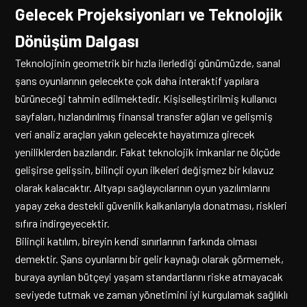
Gelecek Projeksiyonları ve Teknolojik
Dönüşüm Dalgası
Teknolojinin geometrik bir hızla ilerlediği günümüzde, sanal
şans oyunlarının gelecekte çok daha interaktif yapılara
bürüneceği tahmin edilmektedir. Kişiselleştirilmiş kullanıcı
sayfaları, hızlandırılmış finansal transfer ağları ve gelişmiş
veri analiz araçları yakın gelecekte hayatımıza girecek
yeniliklerden bazılarıdır. Fakat teknolojik imkanlar ne ölçüde
gelişirse gelişsin, bilinçli oyun ilkeleri değişmez bir kılavuz
olarak kalacaktır. Altyapı sağlayıcılarının oyun yazılımlarını
yapay zeka destekli güvenlik kalkanlarıyla donatması, riskleri
sıfıra indirgeyecektir.
Bilinçli katılım, bireyin kendi sınırlarının farkında olması
demektir. Şans oyunlarını bir gelir kaynağı olarak görmemek,
buraya ayrılan bütçeyi yaşam standartlarını riske atmayacak
seviyede tutmak ve zaman yönetimini iyi kurgulamak sağlıklı