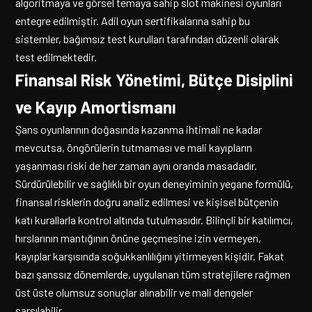
algoritmaya ve görsel temaya sahip slot makinesi oyunları
entegre edilmiştir. Adil oyun sertifikalarına sahip bu
sistemler, bağımsız test kurulları tarafından düzenli olarak
test edilmektedir.
Finansal Risk Yönetimi, Bütçe Disiplini
ve Kayıp Amortismanı
Şans oyunlarının doğasında kazanma ihtimali ne kadar
mevcutsa, öngörülerin tutmaması ve mali kayıpların
yaşanması riski de her zaman aynı oranda masadadır.
Sürdürülebilir ve sağlıklı bir oyun deneyiminin yegane formülü,
finansal risklerin doğru analiz edilmesi ve kişisel bütçenin
katı kurallarla kontrol altında tutulmasıdır. Bilinçli bir katılımcı,
hırslarının mantığının önüne geçmesine izin vermeyen,
kayıplar karşısında soğukkanlılığını yitirmeyen kişidir. Fakat
bazı şanssız dönemlerde, uygulanan tüm stratejilere rağmen
üst üste olumsuz sonuçlar alınabilir ve mali dengeler
sarsılabilir.